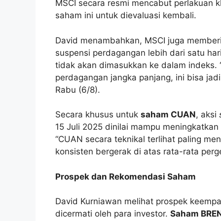
MSCI secara resmi mencabut perlakuan k
saham ini untuk dievaluasi kembali.
David menambahkan, MSCI juga member
suspensi perdagangan lebih dari satu har
tidak akan dimasukkan ke dalam indeks. 
perdagangan jangka panjang, ini bisa jad
Rabu (6/8).
Secara khusus untuk
saham CUAN
, aksi
15 Juli 2025 dinilai mampu meningkatkan 
“CUAN secara teknikal terlihat paling men
konsisten bergerak di atas rata-rata pe
Prospek dan Rekomendasi Saham
David Kurniawan melihat prospek keempa
dicermati oleh para investor.
Saham BRE