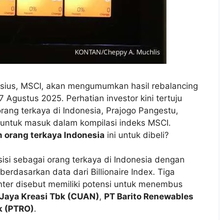
tisius, MSCI, akan mengumumkan hasil rebalancing
 Agustus 2025. Perhatian investor kini tertuju
orang terkaya di Indonesia, Prajogo Pangestu,
untuk masuk dalam kompilasi indeks MSCI.
 orang terkaya Indonesia
ini untuk dibeli?
isi sebagai orang terkaya di Indonesia dengan
berdasarkan data dari Billionaire Index. Tiga
nter disebut memiliki potensi untuk menembus
 Jaya Kreasi Tbk (CUAN)
,
PT Barito Renewables
k (PTRO)
.