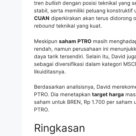
tren
bullish
dengan posisi teknikal yang 
stabil, serta memiliki peluang konstrukti
CUAN
diperkirakan akan terus didorong ol
rebound
teknikal yang kuat.
Meskipun
saham PTRO
masih menghadapi
rendah, namun perusahaan ini menunjukka
daya tarik tersendiri. Selain itu, David 
sebagai diversifikasi dalam kategori M
likuiditasnya.
Berdasarkan analisisnya, David mereko
PTRO. Dia menetapkan
target harga
masi
saham untuk BREN, Rp 1.700 per saham 
PTRO.
Ringkasan