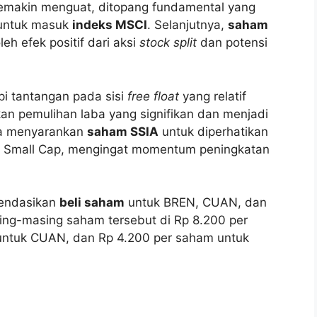
semakin menguat, ditopang fundamental yang
f untuk masuk
indeks MSCI
. Selanjutnya,
saham
eh efek positif dari aksi
stock split
dan potensi
 tantangan pada sisi
free float
yang relatif
n pemulihan laba yang signifikan dan menjadi
juga menyarankan
saham SSIA
untuk diperhatikan
SCI Small Cap, mengingat momentum peningkatan
mendasikan
beli saham
untuk BREN, CUAN, dan
ng-masing saham tersebut di Rp 8.200 per
untuk CUAN, dan Rp 4.200 per saham untuk