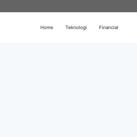
Skip
to
content
Home
Teknologi
Financial