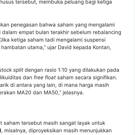
husus tersebut, membuka peluang bagi ketiga
ikan penegasan bahwa saham yang mengalami
i dalam empat bulan terakhir sebelum rebalancing
“Jika ketiga saham tadi mengalami suspensi
i hambatan utama,” ujar David kepada Kontan,
stock split
dengan rasio 1:10 yang dilakukan pada
likuiditas dan
free float
saham secara signifikan.
arik di antara yang lain, di mana harga masih
rgerakan MA20 dan MA50,” jelasnya.
t saham tersebut masih sangat layak untuk
N
, misalnya, diproyeksikan masih menunjukkan