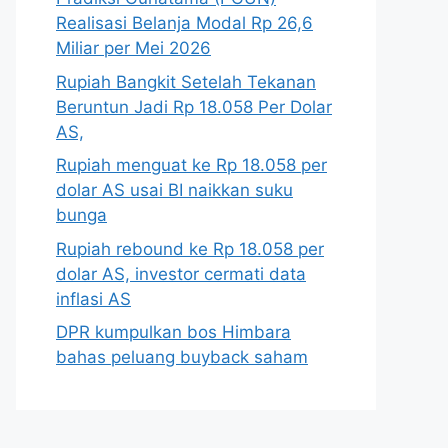
Realisasi Belanja Modal Rp 26,6
Miliar per Mei 2026
Rupiah Bangkit Setelah Tekanan
Beruntun Jadi Rp 18.058 Per Dolar
AS,
Rupiah menguat ke Rp 18.058 per
dolar AS usai BI naikkan suku
bunga
Rupiah rebound ke Rp 18.058 per
dolar AS, investor cermati data
inflasi AS
DPR kumpulkan bos Himbara
bahas peluang buyback saham