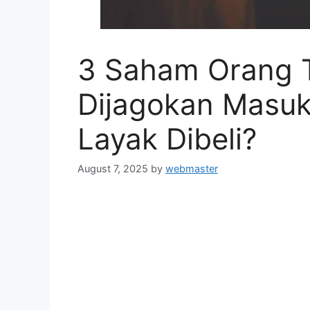
3 Saham Orang T
Dijagokan Masu
Layak Dibeli?
August 7, 2025
by
webmaster