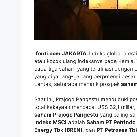
Ifonti.com JAKARTA.
Indeks global pres
atau kocok ulang indeksnya pada Kamis, 7
pada tiga saham yang terafiliasi dengan 
yang digadang-gadang berpotensi besar 
Lantas, seberapa menarik prospek
saham
Saat ini, Prajogo Pangestu menduduki pos
total kekayaan mencapai US$ 32,1 miliar, 
saham Prajogo Pangestu
yang paling sa
indeks MSCI
adalah
Saham PT Petrindo
Energy Tbk (BREN)
, dan
PT Petrosea Tb