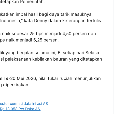
itetapkan Pemerintah.
gkatkan imbal hasil bagi daya tarik masuknya
e Indonesia,” kata Denny dalam keterangan tertulis.
uga naik sebesar 25 bps menjadi 4,50 persen dan
ps naik menjadi 6,25 persen.
yang berjalan selama ini, BI setiap hari Selasa
i pelaksanaan kebijakan bauran yang ditetapkan
l 19-20 Mei 2026, nilai tukar rupiah menunjukkan
 diperkirakan.
stor cermati data inflasi AS
 Rp 18.058 Per Dolar AS,