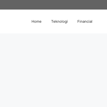
Skip
to
content
Home
Teknologi
Financial