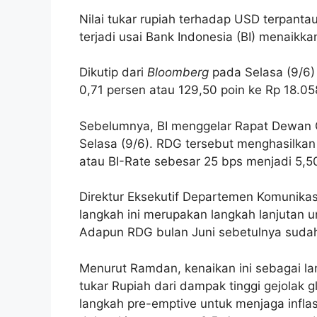
Nilai tukar rupiah terhadap USD terpanta
terjadi usai Bank Indonesia (BI) menaikka
Dikutip dari
Bloomberg
pada Selasa (9/6)
0,71 persen atau 129,50 poin ke Rp 18.05
Sebelumnya, BI menggelar Rapat Dewan 
Selasa (9/6). RDG tersebut menghasilka
atau BI-Rate sebesar 25 bps menjadi 5,5
Direktur Eksekutif Departemen Komunikas
langkah ini merupakan langkah lanjutan un
Adapun RDG bulan Juni sebetulnya sudah 
Menurut Ramdan, kenaikan ini sebagai lan
tukar Rupiah dari dampak tinggi gejolak 
langkah pre-emptive untuk menjaga infla