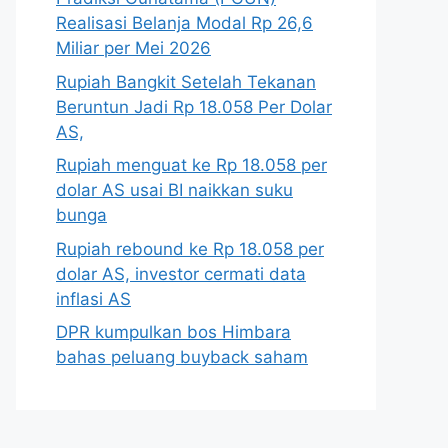
Realisasi Belanja Modal Rp 26,6
Miliar per Mei 2026
Rupiah Bangkit Setelah Tekanan
Beruntun Jadi Rp 18.058 Per Dolar
AS,
Rupiah menguat ke Rp 18.058 per
dolar AS usai BI naikkan suku
bunga
Rupiah rebound ke Rp 18.058 per
dolar AS, investor cermati data
inflasi AS
DPR kumpulkan bos Himbara
bahas peluang buyback saham