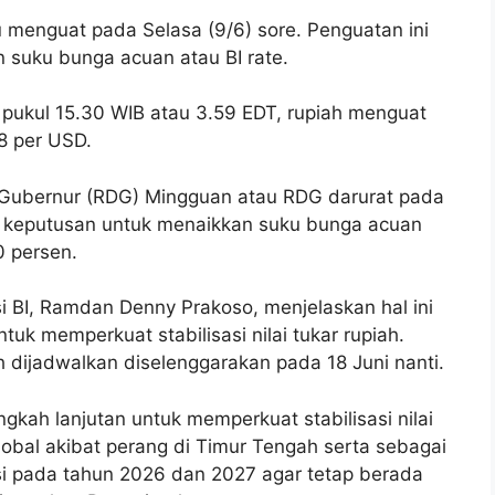
u menguat pada Selasa (9/6) sore. Penguatan ini
n suku bunga acuan atau BI rate.
 pukul 15.30 WIB atau 3.59 EDT, rupiah menguat
8 per USD.
Gubernur (RDG) Mingguan atau RDG darurat pada
n keputusan untuk menaikkan suku bunga acuan
0 persen.
i BI, Ramdan Denny Prakoso, menjelaskan hal ini
tuk memperkuat stabilisasi nilai tukar rupiah.
dijadwalkan diselenggarakan pada 18 Juni nanti.
gkah lanjutan untuk memperkuat stabilisasi nilai
global akibat perang di Timur Tengah serta sebagai
si pada tahun 2026 dan 2027 agar tetap berada