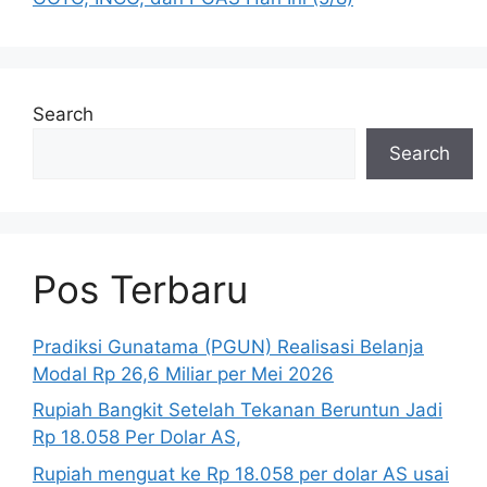
Search
Search
Pos Terbaru
Pradiksi Gunatama (PGUN) Realisasi Belanja
Modal Rp 26,6 Miliar per Mei 2026
Rupiah Bangkit Setelah Tekanan Beruntun Jadi
Rp 18.058 Per Dolar AS,
Rupiah menguat ke Rp 18.058 per dolar AS usai