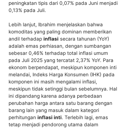
peningkatan tipis dari 0,07% pada Juni menjadi
0,13% pada Juli.
Lebih lanjut, Ibrahim menjelaskan bahwa
komoditas yang paling dominan memberikan
andil terhadap
inflasi
secara tahunan (YoY)
adalah emas perhiasan, dengan sumbangan
sebesar 0,46% terhadap total inflasi umum
pada Juli 2025 yang tercatat 2,37% YoY. Para
ekonom berpendapat, meskipun komponen inti
melandai, Indeks Harga Konsumen (IHK) pada
komponen ini masih mengalami inflasi,
meskipun tidak setinggi bulan sebelumnya. Hal
ini dipandang karena adanya perbedaan
perubahan harga antara satu barang dengan
barang lain yang masuk dalam kategori
perhitungan
inflasi inti
. Terlebih lagi, emas
tetap menjadi pendorong utama dalam