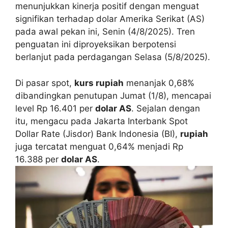
menunjukkan kinerja positif dengan menguat
signifikan terhadap dolar Amerika Serikat (AS)
pada awal pekan ini, Senin (4/8/2025). Tren
penguatan ini diproyeksikan berpotensi
berlanjut pada perdagangan Selasa (5/8/2025).
Di pasar spot,
kurs rupiah
menanjak 0,68%
dibandingkan penutupan Jumat (1/8), mencapai
level Rp 16.401 per
dolar AS
. Sejalan dengan
itu, mengacu pada Jakarta Interbank Spot
Dollar Rate (Jisdor) Bank Indonesia (BI),
rupiah
juga tercatat menguat 0,64% menjadi Rp
16.388 per
dolar AS
.