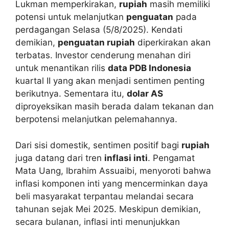
Lukman memperkirakan,
rupiah
masih memiliki
potensi untuk melanjutkan
penguatan
pada
perdagangan Selasa (5/8/2025). Kendati
demikian,
penguatan rupiah
diperkirakan akan
terbatas. Investor cenderung menahan diri
untuk menantikan rilis
data PDB Indonesia
kuartal II yang akan menjadi sentimen penting
berikutnya. Sementara itu,
dolar AS
diproyeksikan masih berada dalam tekanan dan
berpotensi melanjutkan pelemahannya.
Dari sisi domestik, sentimen positif bagi
rupiah
juga datang dari tren
inflasi inti
. Pengamat
Mata Uang, Ibrahim Assuaibi, menyoroti bahwa
inflasi komponen inti yang mencerminkan daya
beli masyarakat terpantau melandai secara
tahunan sejak Mei 2025. Meskipun demikian,
secara bulanan, inflasi inti menunjukkan