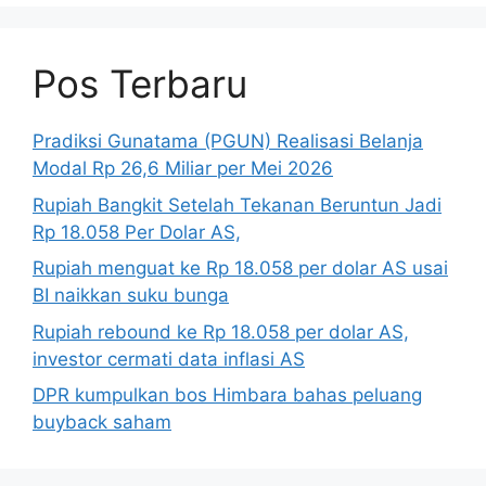
Pos Terbaru
Pradiksi Gunatama (PGUN) Realisasi Belanja
Modal Rp 26,6 Miliar per Mei 2026
Rupiah Bangkit Setelah Tekanan Beruntun Jadi
Rp 18.058 Per Dolar AS,
Rupiah menguat ke Rp 18.058 per dolar AS usai
BI naikkan suku bunga
Rupiah rebound ke Rp 18.058 per dolar AS,
investor cermati data inflasi AS
DPR kumpulkan bos Himbara bahas peluang
buyback saham