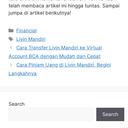
telah membaca artikel ini hingga tuntas. Sampai
jumpa di artikel berikutnya!
Categories
Financial
Tags
Livin Mandiri
Cara Transfer Livin Mandiri ke Virtual
Account BCA dengan Mudah dan Cepat
Cara Pinjam Uang di Livin Mandiri, Begini
Langkahnya
Search
Search