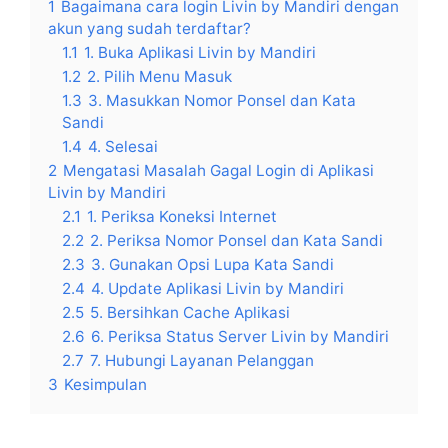
1
Bagaimana cara login Livin by Mandiri dengan
akun yang sudah terdaftar?
1.1
1. Buka Aplikasi Livin by Mandiri
1.2
2. Pilih Menu Masuk
1.3
3. Masukkan Nomor Ponsel dan Kata
Sandi
1.4
4. Selesai
2
Mengatasi Masalah Gagal Login di Aplikasi
Livin by Mandiri
2.1
1. Periksa Koneksi Internet
2.2
2. Periksa Nomor Ponsel dan Kata Sandi
2.3
3. Gunakan Opsi Lupa Kata Sandi
2.4
4. Update Aplikasi Livin by Mandiri
2.5
5. Bersihkan Cache Aplikasi
2.6
6. Periksa Status Server Livin by Mandiri
2.7
7. Hubungi Layanan Pelanggan
3
Kesimpulan