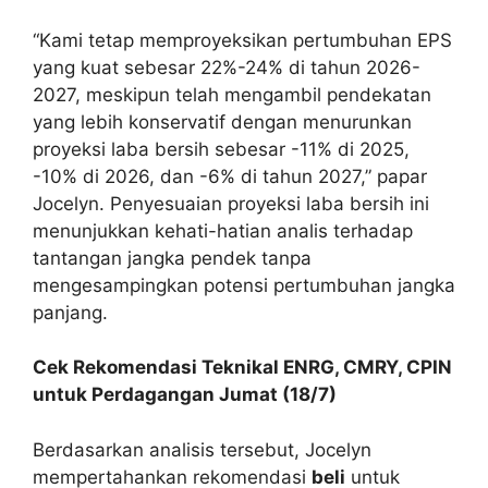
“Kami tetap memproyeksikan pertumbuhan EPS
yang kuat sebesar 22%-24% di tahun 2026-
2027, meskipun telah mengambil pendekatan
yang lebih konservatif dengan menurunkan
proyeksi laba bersih sebesar -11% di 2025,
-10% di 2026, dan -6% di tahun 2027,” papar
Jocelyn. Penyesuaian proyeksi laba bersih ini
menunjukkan kehati-hatian analis terhadap
tantangan jangka pendek tanpa
mengesampingkan potensi pertumbuhan jangka
panjang.
Cek Rekomendasi Teknikal ENRG, CMRY, CPIN
untuk Perdagangan Jumat (18/7)
Berdasarkan analisis tersebut, Jocelyn
mempertahankan rekomendasi
beli
untuk