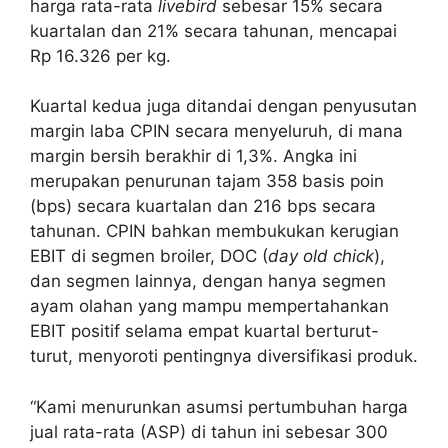
harga rata-rata
livebird
sebesar 15% secara
kuartalan dan 21% secara tahunan, mencapai
Rp 16.326 per kg.
Kuartal kedua juga ditandai dengan penyusutan
margin laba CPIN secara menyeluruh, di mana
margin bersih berakhir di 1,3%. Angka ini
merupakan penurunan tajam 358 basis poin
(bps) secara kuartalan dan 216 bps secara
tahunan. CPIN bahkan membukukan kerugian
EBIT di segmen broiler, DOC (
day old chick
),
dan segmen lainnya, dengan hanya segmen
ayam olahan yang mampu mempertahankan
EBIT positif selama empat kuartal berturut-
turut, menyoroti pentingnya diversifikasi produk.
“Kami menurunkan asumsi pertumbuhan harga
jual rata-rata (ASP) di tahun ini sebesar 300