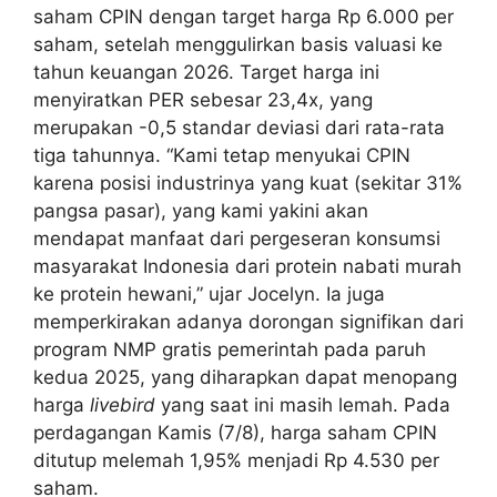
saham CPIN dengan target harga Rp 6.000 per
saham, setelah menggulirkan basis valuasi ke
tahun keuangan 2026. Target harga ini
menyiratkan PER sebesar 23,4x, yang
merupakan -0,5 standar deviasi dari rata-rata
tiga tahunnya. “Kami tetap menyukai CPIN
karena posisi industrinya yang kuat (sekitar 31%
pangsa pasar), yang kami yakini akan
mendapat manfaat dari pergeseran konsumsi
masyarakat Indonesia dari protein nabati murah
ke protein hewani,” ujar Jocelyn. Ia juga
memperkirakan adanya dorongan signifikan dari
program NMP gratis pemerintah pada paruh
kedua 2025, yang diharapkan dapat menopang
harga
livebird
yang saat ini masih lemah. Pada
perdagangan Kamis (7/8), harga saham CPIN
ditutup melemah 1,95% menjadi Rp 4.530 per
saham.