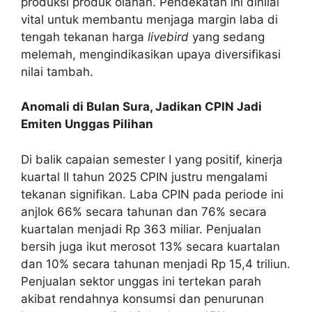
produksi produk olahan. Pendekatan ini dinilai
vital untuk membantu menjaga margin laba di
tengah tekanan harga
livebird
yang sedang
melemah, mengindikasikan upaya diversifikasi
nilai tambah.
Anomali di Bulan Sura, Jadikan CPIN Jadi
Emiten Unggas Pilihan
Di balik capaian semester I yang positif, kinerja
kuartal II tahun 2025 CPIN justru mengalami
tekanan signifikan. Laba CPIN pada periode ini
anjlok 66% secara tahunan dan 76% secara
kuartalan menjadi Rp 363 miliar. Penjualan
bersih juga ikut merosot 13% secara kuartalan
dan 10% secara tahunan menjadi Rp 15,4 triliun.
Penjualan sektor unggas ini tertekan parah
akibat rendahnya konsumsi dan penurunan