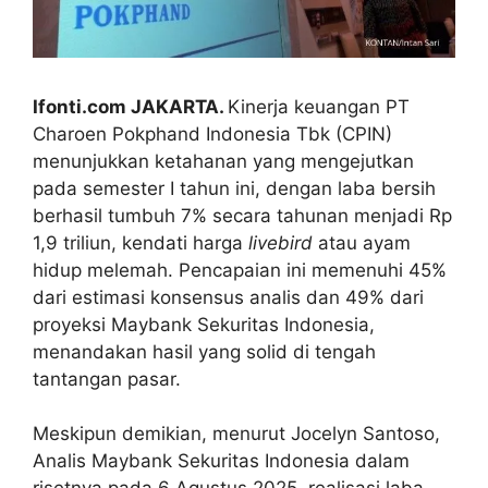
Ifonti.com JAKARTA.
Kinerja keuangan PT
Charoen Pokphand Indonesia Tbk (CPIN)
menunjukkan ketahanan yang mengejutkan
pada semester I tahun ini, dengan laba bersih
berhasil tumbuh 7% secara tahunan menjadi Rp
1,9 triliun, kendati harga
livebird
atau ayam
hidup melemah. Pencapaian ini memenuhi 45%
dari estimasi konsensus analis dan 49% dari
proyeksi Maybank Sekuritas Indonesia,
menandakan hasil yang solid di tengah
tantangan pasar.
Meskipun demikian, menurut Jocelyn Santoso,
Analis Maybank Sekuritas Indonesia dalam