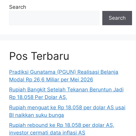
Search
Search
Pos Terbaru
Pradiksi Gunatama (PGUN) Realisasi Belanja
Modal Rp 26,6 Miliar per Mei 2026
Rupiah Bangkit Setelah Tekanan Beruntun Jadi
Rp 18.058 Per Dolar AS,
Rupiah menguat ke Rp 18.058 per dolar AS usai
BI naikkan suku bunga
Rupiah rebound ke Rp 18.058 per dolar AS,
investor cermati data inflasi AS