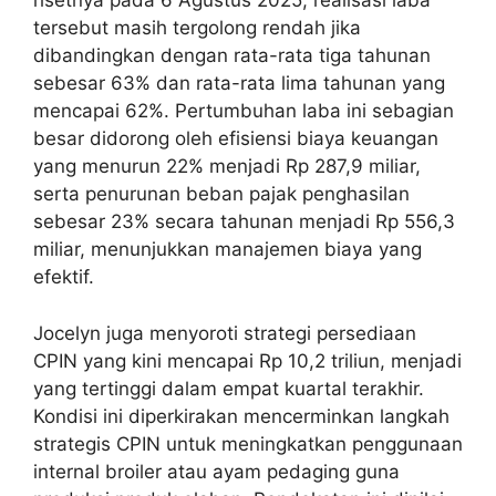
risetnya pada 6 Agustus 2025, realisasi laba
tersebut masih tergolong rendah jika
dibandingkan dengan rata-rata tiga tahunan
sebesar 63% dan rata-rata lima tahunan yang
mencapai 62%. Pertumbuhan laba ini sebagian
besar didorong oleh efisiensi biaya keuangan
yang menurun 22% menjadi Rp 287,9 miliar,
serta penurunan beban pajak penghasilan
sebesar 23% secara tahunan menjadi Rp 556,3
miliar, menunjukkan manajemen biaya yang
efektif.
Jocelyn juga menyoroti strategi persediaan
CPIN yang kini mencapai Rp 10,2 triliun, menjadi
yang tertinggi dalam empat kuartal terakhir.
Kondisi ini diperkirakan mencerminkan langkah
strategis CPIN untuk meningkatkan penggunaan
internal broiler atau ayam pedaging guna