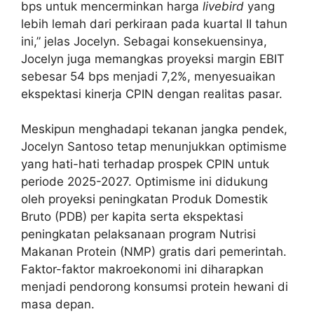
bps untuk mencerminkan harga
livebird
yang
lebih lemah dari perkiraan pada kuartal II tahun
ini,” jelas Jocelyn. Sebagai konsekuensinya,
Jocelyn juga memangkas proyeksi margin EBIT
sebesar 54 bps menjadi 7,2%, menyesuaikan
ekspektasi kinerja CPIN dengan realitas pasar.
Meskipun menghadapi tekanan jangka pendek,
Jocelyn Santoso tetap menunjukkan optimisme
yang hati-hati terhadap prospek CPIN untuk
periode 2025-2027. Optimisme ini didukung
oleh proyeksi peningkatan Produk Domestik
Bruto (PDB) per kapita serta ekspektasi
peningkatan pelaksanaan program Nutrisi
Makanan Protein (NMP) gratis dari pemerintah.
Faktor-faktor makroekonomi ini diharapkan
menjadi pendorong konsumsi protein hewani di
masa depan.