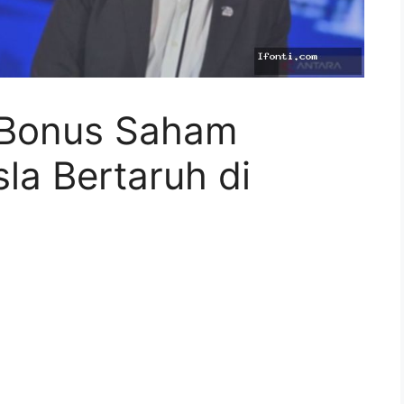
 Bonus Saham
sla Bertaruh di