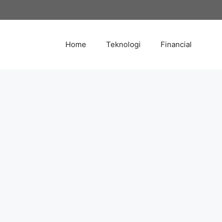
Skip
to
content
Home
Teknologi
Financial