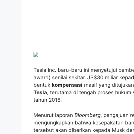
Tesla Inc. baru-baru ini menyetujui pemb
award) senilai sekitar US$30 miliar kep
bentuk
kompensasi
masif yang ditujuka
Tesla
, terutama di tengah proses hukum 
tahun 2018.
Menurut laporan
Bloomberg
, pengajuan r
mengungkapkan bahwa kesepakatan baru
tersebut akan diberikan kepada Musk de