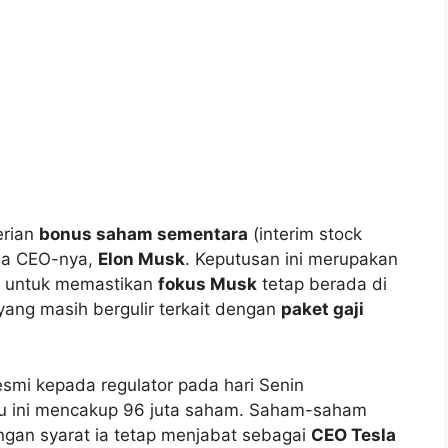
erian
bonus saham sementara
(interim stock
ada CEO-nya,
Elon Musk
. Keputusan ini merupakan
n untuk memastikan
fokus Musk
tetap berada di
yang masih bergulir terkait dengan
paket gaji
esmi kepada regulator pada hari Senin
 ini mencakup 96 juta saham. Saham-saham
ngan syarat ia tetap menjabat sebagai
CEO Tesla