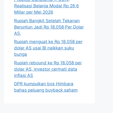
Realisasi Belanja Modal Rp 26,6
Miliar per Mei 2026
Rupiah Bangkit Setelah Tekanan
Beruntun Jadi Rp 18.058 Per Dolar
AS,
Rupiah menguat ke Rp 18.058 per
dolar AS usai BI naikkan suku
bunga
Rupiah rebound ke Rp 18.058 per
dolar AS, investor cermati data
inflasi AS
DPR kumpulkan bos Himbara
bahas peluang buyback saham