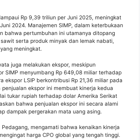
ampaui Rp 9,39 triliun per Juni 2025, meningkat
r Juni 2024. Manajemen SIMP, dalam keterbukaan
kan bahwa pertumbuhan ini utamanya ditopang
k sawit serta produk minyak dan lemak nabati,
 yang meningkat.
yata juga melakukan ekspor, meskipun
kspor SIMP menyumbang Rp 649,08 miliar terhadap
 ekspor LSIP berkontribusi Rp 21,36 miliar pada
 penjualan ekspor ini membuat kinerja kedua
lai tukar rupiah terhadap dolar Amerika Serikat
skan bahwa penjualan ekspor ini secara alami
dap dampak pergerakan mata uang asing.
a Pedagang, mengamati bahwa kenaikan kinerja
mengingat harga CPO global yang tengah tinggi.