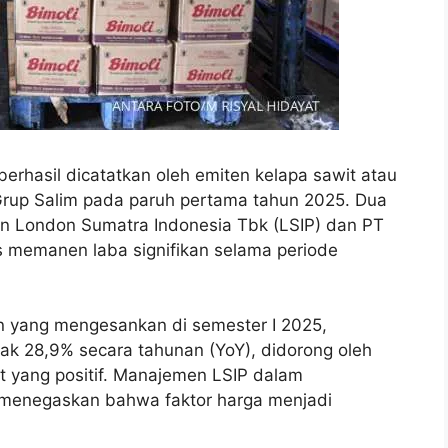
berhasil dicatatkan oleh emiten kelapa sawit atau
rup Salim pada paruh pertama tahun 2025. Dua
n London Sumatra Indonesia Tbk (LSIP) dan PT
s memanen laba signifikan selama periode
 yang mengesankan di semester I 2025,
njak 28,9% secara tahunan (YoY), didorong oleh
it yang positif. Manajemen LSIP dalam
5 menegaskan bahwa faktor harga menjadi