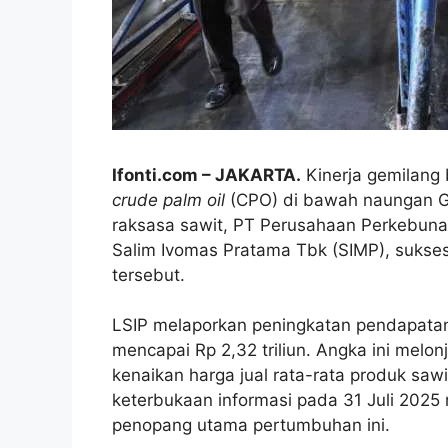
Ifonti.com – JAKARTA.
Kinerja gemilang 
crude palm oil
(CPO) di bawah naungan G
raksasa sawit, PT Perusahaan Perkebuna
Salim Ivomas Pratama Tbk (SIMP), sukse
tersebut.
LSIP melaporkan peningkatan pendapatan
mencapai Rp 2,32 triliun. Angka ini melo
kenaikan harga jual rata-rata produk saw
keterbukaan informasi pada 31 Juli 202
penopang utama pertumbuhan ini.