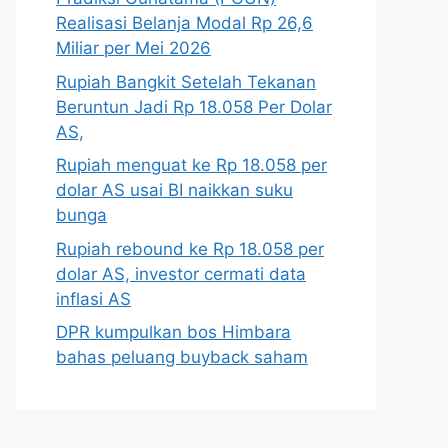
Realisasi Belanja Modal Rp 26,6
Miliar per Mei 2026
Rupiah Bangkit Setelah Tekanan
Beruntun Jadi Rp 18.058 Per Dolar
AS,
Rupiah menguat ke Rp 18.058 per
dolar AS usai BI naikkan suku
bunga
Rupiah rebound ke Rp 18.058 per
dolar AS, investor cermati data
inflasi AS
DPR kumpulkan bos Himbara
bahas peluang buyback saham