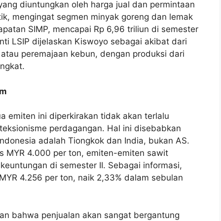
ang diuntungkan oleh harga jual dan permintaan
tik, mengingat segmen minyak goreng dan lemak
apatan SIMP, mencapai Rp 6,96 triliun di semester
ti LSIP dijelaskan Kiswoyo sebagai akibat dari
atau peremajaan kebun, dengan produksi dari
ingkat.
am
 emiten ini diperkirakan tidak akan terlalu
oteksionisme perdagangan. Hal ini disebabkan
Indonesia adalah Tiongkok dan India, bukan AS.
s MYR 4.000 per ton, emiten-emiten sawit
euntungan di semester II. Sebagai informasi,
l MYR 4.256 per ton, naik 2,33% dalam sebulan
an bahwa penjualan akan sangat bergantung