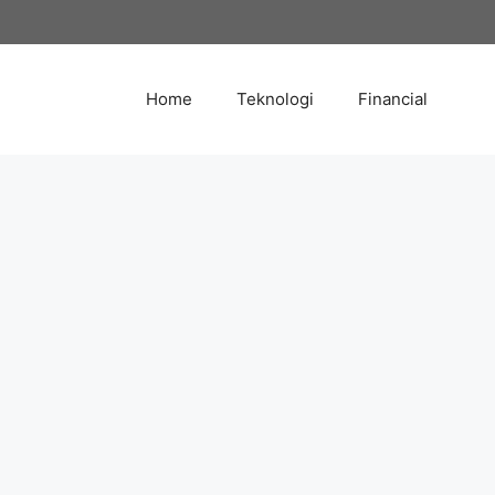
Skip
to
content
Home
Teknologi
Financial