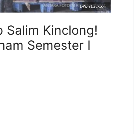
 Salim Kinclong!
ham Semester I