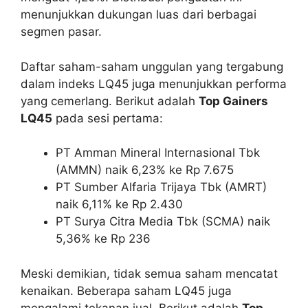
menunjukkan dukungan luas dari berbagai
segmen pasar.
Daftar saham-saham unggulan yang tergabung
dalam indeks LQ45 juga menunjukkan performa
yang cemerlang. Berikut adalah
Top Gainers
LQ45
pada sesi pertama:
PT Amman Mineral Internasional Tbk
(AMMN) naik 6,23% ke Rp 7.675
PT Sumber Alfaria Trijaya Tbk (AMRT)
naik 6,11% ke Rp 2.430
PT Surya Citra Media Tbk (SCMA) naik
5,36% ke Rp 236
Meski demikian, tidak semua saham mencatat
kenaikan. Beberapa saham LQ45 juga
mengalami tekanan jual. Berikut adalah
Top