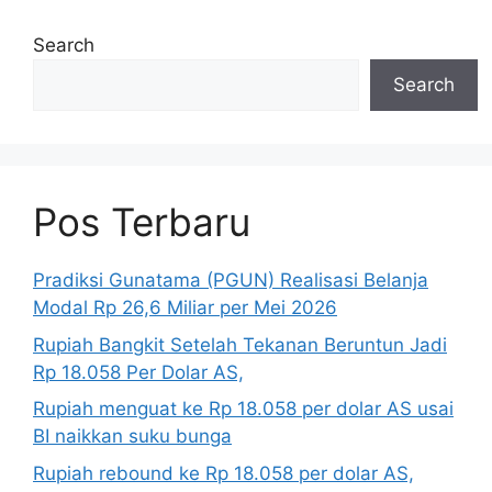
Search
Search
Pos Terbaru
Pradiksi Gunatama (PGUN) Realisasi Belanja
Modal Rp 26,6 Miliar per Mei 2026
Rupiah Bangkit Setelah Tekanan Beruntun Jadi
Rp 18.058 Per Dolar AS,
Rupiah menguat ke Rp 18.058 per dolar AS usai
BI naikkan suku bunga
Rupiah rebound ke Rp 18.058 per dolar AS,