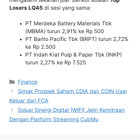
Losers LQ45
di sesi yang sama:
PT Merdeka Battery Materials Tbk
(MBMA) turun 2,91% ke Rp 500
PT Barito Pacific Tbk (BRPT) turun 2,72%
ke Rp 2.500
PT Indah Kiat Pulp & Paper Tbk (INKP)
turun 2,27% ke Rp 7.525
Categories
Finance
Simak Prospek Saham CDIA dan COIN Usai
Keluar dari FCA
Solusi Sinergi Digital (WIFI) Jalin Kemitraan
Dengan Platform Streaming CubMu