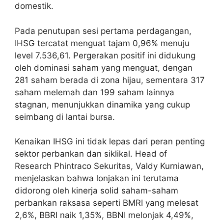
domestik.
Pada penutupan sesi pertama perdagangan,
IHSG tercatat menguat tajam 0,96% menuju
level 7.536,61. Pergerakan positif ini didukung
oleh dominasi saham yang menguat, dengan
281 saham berada di zona hijau, sementara 317
saham melemah dan 199 saham lainnya
stagnan, menunjukkan dinamika yang cukup
seimbang di lantai bursa.
Kenaikan IHSG ini tidak lepas dari peran penting
sektor perbankan dan siklikal. Head of
Research Phintraco Sekuritas, Valdy Kurniawan,
menjelaskan bahwa lonjakan ini terutama
didorong oleh kinerja solid saham-saham
perbankan raksasa seperti BMRI yang melesat
2,6%, BBRI naik 1,35%, BBNI melonjak 4,49%,