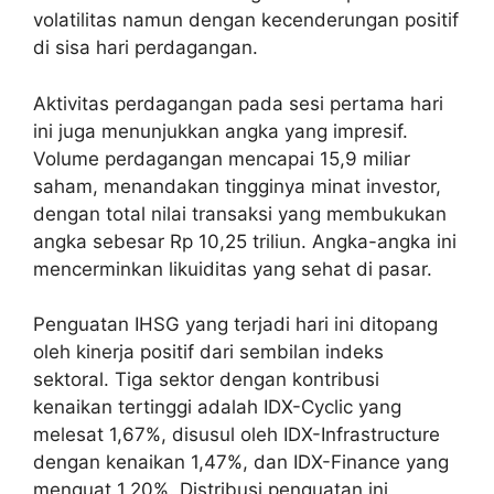
volatilitas namun dengan kecenderungan positif
di sisa hari perdagangan.
Aktivitas perdagangan pada sesi pertama hari
ini juga menunjukkan angka yang impresif.
Volume perdagangan mencapai 15,9 miliar
saham, menandakan tingginya minat investor,
dengan total nilai transaksi yang membukukan
angka sebesar Rp 10,25 triliun. Angka-angka ini
mencerminkan likuiditas yang sehat di pasar.
Penguatan IHSG yang terjadi hari ini ditopang
oleh kinerja positif dari sembilan indeks
sektoral. Tiga sektor dengan kontribusi
kenaikan tertinggi adalah IDX-Cyclic yang
melesat 1,67%, disusul oleh IDX-Infrastructure
dengan kenaikan 1,47%, dan IDX-Finance yang
menguat 1,20%. Distribusi penguatan ini