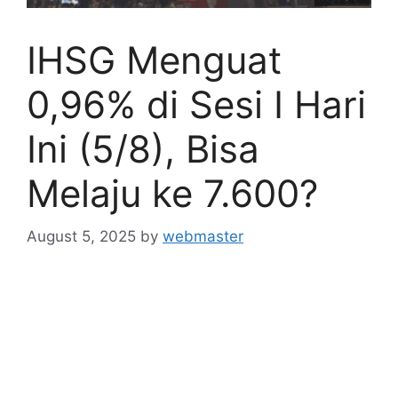
IHSG Menguat
0,96% di Sesi I Hari
Ini (5/8), Bisa
Melaju ke 7.600?
August 5, 2025
by
webmaster