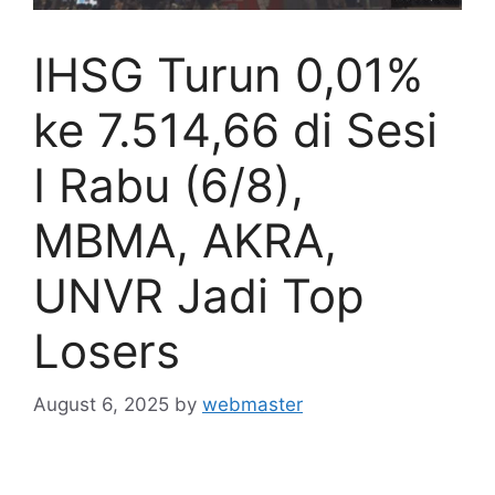
IHSG Turun 0,01%
ke 7.514,66 di Sesi
I Rabu (6/8),
MBMA, AKRA,
UNVR Jadi Top
Losers
August 6, 2025
by
webmaster