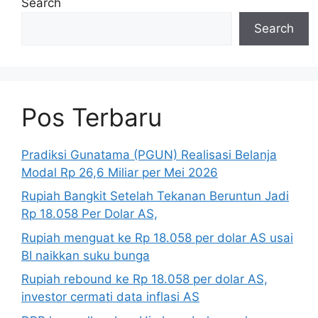
Search
Search
Pos Terbaru
Pradiksi Gunatama (PGUN) Realisasi Belanja
Modal Rp 26,6 Miliar per Mei 2026
Rupiah Bangkit Setelah Tekanan Beruntun Jadi
Rp 18.058 Per Dolar AS,
Rupiah menguat ke Rp 18.058 per dolar AS usai
BI naikkan suku bunga
Rupiah rebound ke Rp 18.058 per dolar AS,
investor cermati data inflasi AS