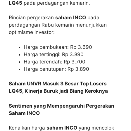
LQ45
pada perdagangan kemarin.
Rincian pergerakan
saham INCO
pada
perdagangan Rabu kemarin menunjukkan
optimisme investor:
Harga pembukaan: Rp 3.690
Harga tertinggi: Rp 3.890
Harga terendah: Rp 3.700
Harga penutupan: Rp 3.890
Saham UNVR Masuk 3 Besar Top Losers
LQ45, Kinerja Buruk jadi Biang Keroknya
Sentimen yang Mempengaruhi Pergerakan
Saham INCO
Kenaikan harga
saham INCO
yang mencolok