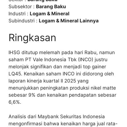
Subsektor :
Barang Baku
Industri :
Logam & Mineral
Subindustri :
Logam & Mineral Lainnya
Ringkasan
IHSG ditutup melemah pada hari Rabu, namun
saham PT Vale Indonesia Tbk (INCO) justru
melonjak signifikan dan menjadi top gainer
LQ45. Kenaikan saham INCO ini didorong oleh
laporan kinerja kuartal II 2025 yang
menunjukkan peningkatan produksi nikel matte
sebesar 9% dan kenaikan pendapatan sebesar
6,6%.
Analisis dari Maybank Sekuritas Indonesia
mengonfirmasi bahwa kenaikan harga jual rata-