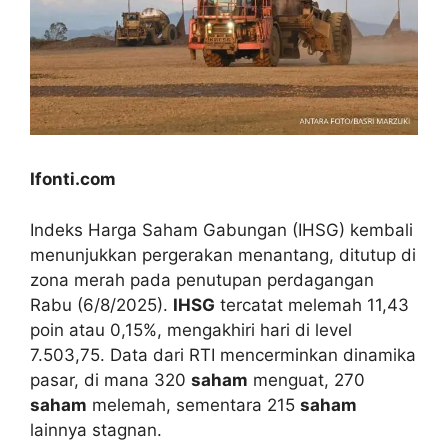
Ifonti.com
Indeks Harga Saham Gabungan (IHSG) kembali
menunjukkan pergerakan menantang, ditutup di
zona merah pada penutupan perdagangan
Rabu (6/8/2025).
IHSG
tercatat melemah 11,43
poin atau 0,15%, mengakhiri hari di level
7.503,75. Data dari RTI mencerminkan dinamika
pasar, di mana 320
saham
menguat, 270
saham
melemah, sementara 215
saham
lainnya stagnan.