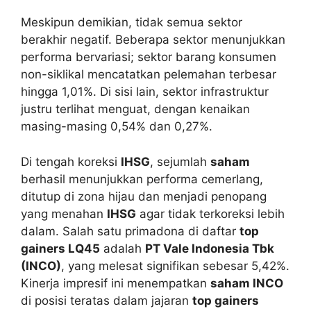
Meskipun demikian, tidak semua sektor
berakhir negatif. Beberapa sektor menunjukkan
performa bervariasi; sektor barang konsumen
non-siklikal mencatatkan pelemahan terbesar
hingga 1,01%. Di sisi lain, sektor infrastruktur
justru terlihat menguat, dengan kenaikan
masing-masing 0,54% dan 0,27%.
Di tengah koreksi
IHSG
, sejumlah
saham
berhasil menunjukkan performa cemerlang,
ditutup di zona hijau dan menjadi penopang
yang menahan
IHSG
agar tidak terkoreksi lebih
dalam. Salah satu primadona di daftar
top
gainers LQ45
adalah
PT Vale Indonesia Tbk
(INCO)
, yang melesat signifikan sebesar 5,42%.
Kinerja impresif ini menempatkan
saham INCO
di posisi teratas dalam jajaran
top gainers