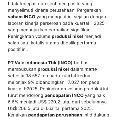
tidak terlepas dari sentimen positif yang
menyelimuti kinerja perusahaan. Pergerakan
saham INCO
yang menguat ini sejalan dengan
laporan kinerja perseroan pada kuartal II 2025
yang menunjukkan perbaikan signifikan.
Peningkatan volume
produksi nikel
menjadi
salah satu katalis utama di balik performa
positif ini.
PT Vale Indonesia Tbk (INCO)
berhasil
membukukan
produksi nikel
dalam
matte
sebesar 18.557 ton pada kuartal kedua,
melonjak 9% dibandingkan 17.027 ton pada
kuartal I-2025. Peningkatan volume produksi ini
turut mendorong
pendapatan INCO
yang naik
6,6% menjadi US$ 220,2 juta, dari sebelumnya
US$ 206,5 juta di kuartal pertama 2025.
Kenaikan
pendapatan perusahaan
ini didukung