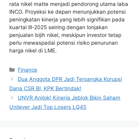
rata nikel matte menjadi pendorong utama laba
INCO. Proyeksi ke depan menunjukkan potensi
peningkatan kinerja yang lebih signifikan pada
kuartal III-2025 seiring dengan lonjakan
penjualan bijih nikel, meskipun investor tetap
perlu mewaspadai potensi risiko penurunan
harga nikel di LME.
Categories
Finance
Dua Anggota DPR Jadi Tersangka Korupsi
Dana CSR BI, KPK Bertindak!
UNVR Anjlok! Kinerja Jeblok Bikin Saham
Unilever Jadi Top Losers LQ45