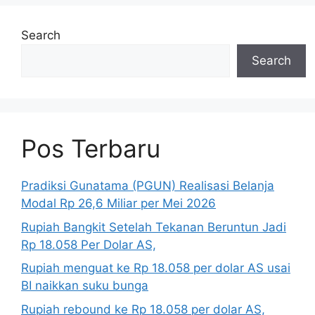
Search
Search
Pos Terbaru
Pradiksi Gunatama (PGUN) Realisasi Belanja
Modal Rp 26,6 Miliar per Mei 2026
Rupiah Bangkit Setelah Tekanan Beruntun Jadi
Rp 18.058 Per Dolar AS,
Rupiah menguat ke Rp 18.058 per dolar AS usai
BI naikkan suku bunga
Rupiah rebound ke Rp 18.058 per dolar AS,