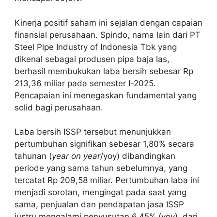
Kinerja positif saham ini sejalan dengan capaian
finansial perusahaan. Spindo, nama lain dari PT
Steel Pipe Industry of Indonesia Tbk yang
dikenal sebagai produsen pipa baja las,
berhasil membukukan laba bersih sebesar Rp
213,36 miliar pada semester I-2025.
Pencapaian ini menegaskan fundamental yang
solid bagi perusahaan.
Laba bersih ISSP tersebut menunjukkan
pertumbuhan signifikan sebesar 1,80% secara
tahunan (
year on year
/yoy) dibandingkan
periode yang sama tahun sebelumnya, yang
tercatat Rp 209,58 miliar. Pertumbuhan laba ini
menjadi sorotan, mengingat pada saat yang
sama, penjualan dan pendapatan jasa ISSP
justru mengalami penyusutan 6,45% (yoy), dari