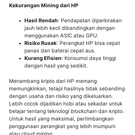
Kekurangan Mining dari HP
Hasil Rendah
: Pendapatan diperkirakan
jauh lebih kecil dibandingkan dengan
menggunakan ASIC atau GPU.
Risiko Rusak
: Perangkat HP bisa cepat
panas dan baterai cepat aus.
Kurang Efisien
: Konsumsi daya tinggi
dengan hasil yang sedikit.
Menambang kripto dari HP memang
memungkinkan, tetapi hasilnya tidak sebanding
dengan usaha dan risiko yang dikeluarkan.
Lebih cocok dijadikan hobi atau sekadar untuk
belajar tentang teknologi
blockchain
dan kripto.
Untuk hasil yang maksimal, pertimbangkan
penggunaan perangkat yang lebih mumpuni
atau
cloud mining
.