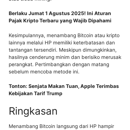
Berlaku Jumat 1 Agustus 2025! Ini Aturan
Pajak Kripto Terbaru yang Wajib Dipahami
Kesimpulannya, menambang Bitcoin atau kripto
lainnya melalui HP memiliki keterbatasan dan
tantangan tersendiri. Meskipun dimungkinkan,
hasilnya cenderung minim dan berisiko merusak
perangkat. Pertimbangkan dengan matang
sebelum mencoba metode ini.
Tonton: Senjata Makan Tuan, Apple Terimbas
Kebijakan Tarif Trump
Ringkasan
Menambang Bitcoin langsung dari HP hampir