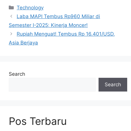
Categories
Technology
Laba MAPI Tembus Rp960 Miliar di
Semester I-2025: Kinerja Moncer!
Rupiah Menguat! Tembus Rp 16.401/USD,
Asia Berjaya
Search
Search
Pos Terbaru