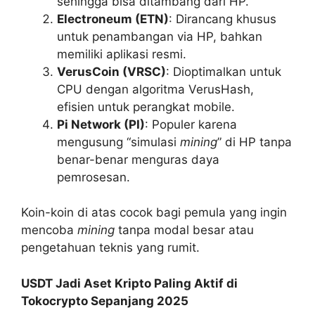
sehingga bisa ditambang dari HP.
Electroneum (ETN)
: Dirancang khusus
untuk penambangan via HP, bahkan
memiliki aplikasi resmi.
VerusCoin (VRSC)
: Dioptimalkan untuk
CPU dengan algoritma VerusHash,
efisien untuk perangkat mobile.
Pi Network (PI)
: Populer karena
mengusung “simulasi
mining
” di HP tanpa
benar-benar menguras daya
pemrosesan.
Koin-koin di atas cocok bagi pemula yang ingin
mencoba
mining
tanpa modal besar atau
pengetahuan teknis yang rumit.
USDT Jadi Aset Kripto Paling Aktif di
Tokocrypto Sepanjang 2025