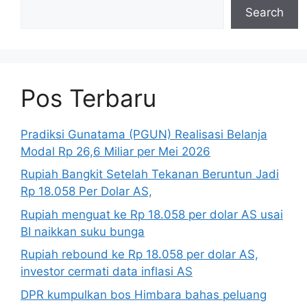
Search
Pos Terbaru
Pradiksi Gunatama (PGUN) Realisasi Belanja
Modal Rp 26,6 Miliar per Mei 2026
Rupiah Bangkit Setelah Tekanan Beruntun Jadi
Rp 18.058 Per Dolar AS,
Rupiah menguat ke Rp 18.058 per dolar AS usai
BI naikkan suku bunga
Rupiah rebound ke Rp 18.058 per dolar AS,
investor cermati data inflasi AS
DPR kumpulkan bos Himbara bahas peluang