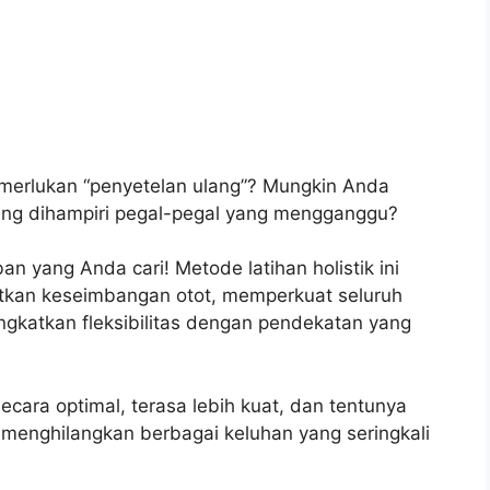
merlukan “penyetelan ulang”? Mungkin Anda
ring dihampiri pegal-pegal yang mengganggu?
n yang Anda cari! Metode latihan holistik ini
tkan keseimbangan otot, memperkuat seluruh
ngkatkan fleksibilitas dengan pendekatan yang
cara optimal, terasa lebih kuat, dan tentunya
u menghilangkan berbagai keluhan yang seringkali