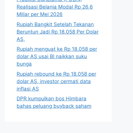
Realisasi Belanja Modal Rp 26,6
Miliar per Mei 2026
Rupiah Bangkit Setelah Tekanan
Beruntun Jadi Rp 18.058 Per Dolar
AS,
Rupiah menguat ke Rp 18.058 per
dolar AS usai BI naikkan suku
bunga
Rupiah rebound ke Rp 18.058 per
dolar AS, investor cermati data
inflasi AS
DPR kumpulkan bos Himbara
bahas peluang buyback saham