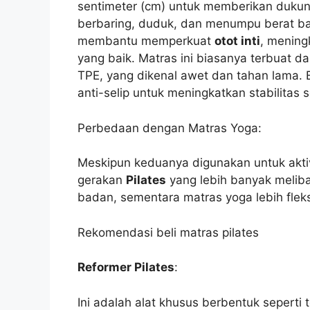
sentimeter (cm) untuk memberikan duku
berbaring, duduk, dan menumpu berat ba
membantu memperkuat
otot inti
, menin
yang baik. Matras ini biasanya terbuat d
TPE, yang dikenal awet dan tahan lama.
anti-selip untuk meningkatkan stabilitas s
Perbedaan dengan Matras Yoga:
Meskipun keduanya digunakan untuk aktivi
gerakan
Pilates
yang lebih banyak melib
badan, sementara matras yoga lebih fleks
Rekomendasi beli matras pilates
Reformer Pilates
:
Ini adalah alat khusus berbentuk seperti