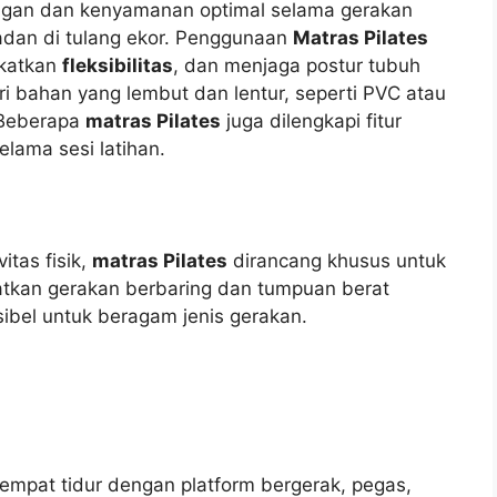
ngan dan kenyamanan optimal selama gerakan
dan di tulang ekor. Penggunaan
Matras Pilates
gkatkan
fleksibilitas
, dan menjaga postur tubuh
ari bahan yang lembut dan lentur, seperti PVC atau
 Beberapa
matras Pilates
juga dilengkapi fitur
elama sesi latihan.
tas fisik,
matras Pilates
dirancang khusus untuk
atkan gerakan berbaring dan tumpuan berat
ibel untuk beragam jenis gerakan.
 tempat tidur dengan platform bergerak, pegas,