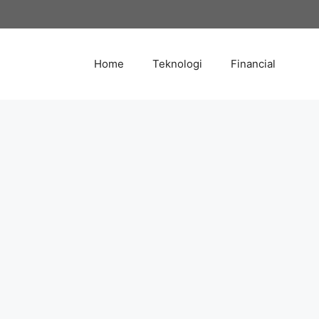
Skip
to
content
Home
Teknologi
Financial