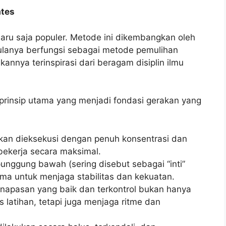
ates
ru saja populer. Metode ini dikembangkan oleh
ulanya berfungsi sebagai metode pemulihan
annya terinspirasi dari beragam disiplin ilmu
prinsip utama yang menjadi fondasi gerakan yang
akan dieksekusi dengan penuh konsentrasi dan
bekerja secara maksimal.
punggung bawah (sering disebut sebagai “inti”
ama untuk menjaga stabilitas dan kekuatan.
rnapasan yang baik dan terkontrol bukan hanya
latihan, tetapi juga menjaga ritme dan