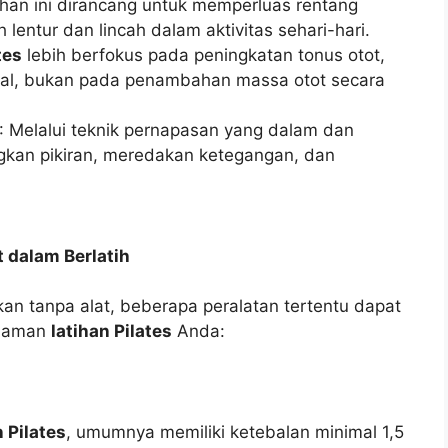
tihan ini dirancang untuk memperluas rentang
lentur dan lincah dalam aktivitas sehari-hari.
tes
lebih berfokus pada peningkatan tonus otot,
nal, bukan pada penambahan massa otot secara
: Melalui teknik pernapasan yang dalam dan
gkan pikiran, meredakan ketegangan, dan
 dalam Berlatih
kan tanpa alat, beberapa peralatan tertentu dapat
alaman
latihan Pilates
Anda:
n Pilates
, umumnya memiliki ketebalan minimal 1,5