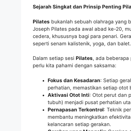
Sejarah Singkat dan Prinsip Penting Pil
Pilates
bukanlah sebuah olahraga yang ba
Joseph Pilates pada awal abad ke-20, m
cedera, khususnya bagi para penari. Gerak
seperti senam kalistenik, yoga, dan balet.
Dalam setiap sesi
Pilates
, ada beberapa 
perlu kita pahami dengan saksama:
Fokus dan Kesadaran
: Setiap ger
perhatian, memastikan setiap otot 
Aktivasi Otot Inti
: Otot perut dan 
tubuh) menjadi pusat perhatian ut
Pernapasan Terkontrol
: Teknik pe
membantu meningkatkan efektivitas 
kelancaran setiap gerakan.