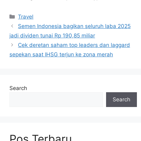
Categories
Travel
Semen Indonesia bagikan seluruh laba 2025
jadi dividen tunai Rp 190,85 miliar
Cek deretan saham top leaders dan laggard
sepekan saat IHSG terjun ke zona merah
Search
Search
Pos Terbaru