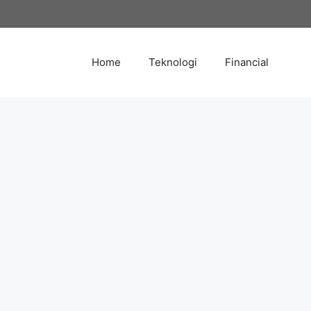
Skip
to
content
Home
Teknologi
Financial