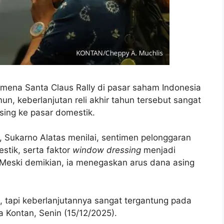
mena Santa Claus Rally di pasar saham Indonesia
n, keberlanjutan reli akhir tahun tersebut sangat
sing ke pasar domestik.
, Sukarno Alatas menilai, sentimen pelonggaran
estik, serta faktor
window dressing
menjadi
. Meski demikian, ia menegaskan arus dana asing
, tapi keberlanjutannya sangat tergantung pada
a Kontan, Senin (15/12/2025).