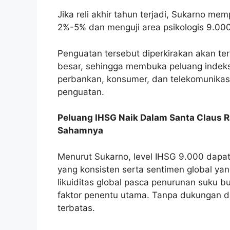
Jika reli akhir tahun terjadi, Sukarno m
2%-5% dan menguji area psikologis 9.000
Penguatan tersebut diperkirakan akan te
besar, sehingga membuka peluang indeks 
perbankan, konsumer, dan telekomunikasi
penguatan.
Peluang IHSG Naik Dalam Santa Claus R
Sahamnya
Menurut Sukarno, level IHSG 9.000 dapat
yang konsisten serta sentimen global yan
likuiditas global pasca penurunan suku 
faktor penentu utama. Tanpa dukungan da
terbatas.