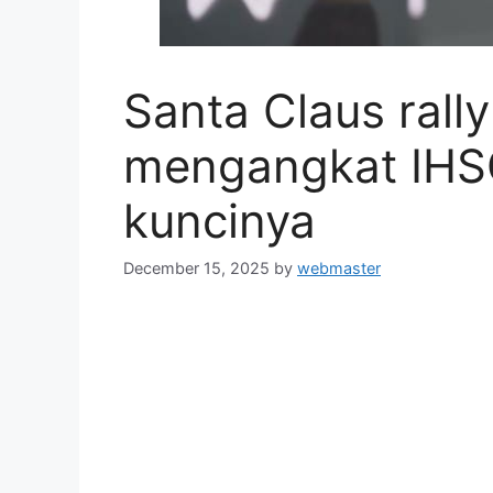
Santa Claus rall
mengangkat IHSG
kuncinya
December 15, 2025
by
webmaster