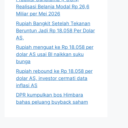
Realisasi Belanja Modal Rp 26,6
Miliar per Mei 2026
Rupiah Bangkit Setelah Tekanan
Beruntun Jadi Rp 18.058 Per Dolar
AS,
Rupiah menguat ke Rp 18.058 per
dolar AS usai BI naikkan suku
bunga
Rupiah rebound ke Rp 18.058 per
dolar AS, investor cermati data
inflasi AS
DPR kumpulkan bos Himbara
bahas peluang buyback saham