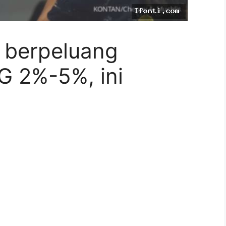
y berpeluang
 2%-5%, ini