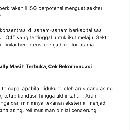
emperkirakan IHSG berpotensi menguat sekitar
.
rkonsentrasi di saham-saham berkapitalisasi
LQ45 yang tertinggal untuk ikut melaju. Sektor
 dinilai berpotensi menjadi motor utama
ally Masih Terbuka, Cek Rekomendasi
 tercapai apabila didukung oleh arus dana asing
g tetap kondusif hingga akhir tahun. Arah
bunga dan minimnya tekanan eksternal menjadi
na asing, reli musiman dinilai cenderung