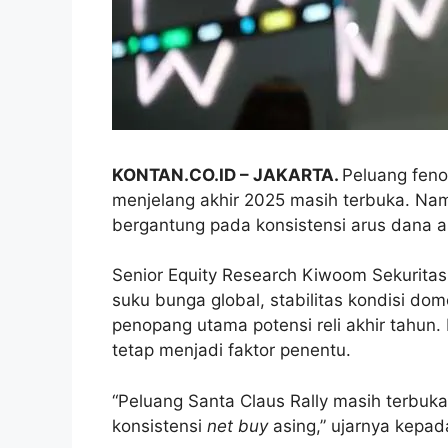
KONTAN.CO.ID – JAKARTA.
Peluang feno
menjelang akhir 2025 masih terbuka. Namu
bergantung pada konsistensi arus dana a
Senior Equity Research Kiwoom Sekuritas
suku bunga global, stabilitas kondisi dom
penopang utama potensi reli akhir tahun
tetap menjadi faktor penentu.
“Peluang Santa Claus Rally masih terbuka
konsistensi
net buy
asing,” ujarnya kepad