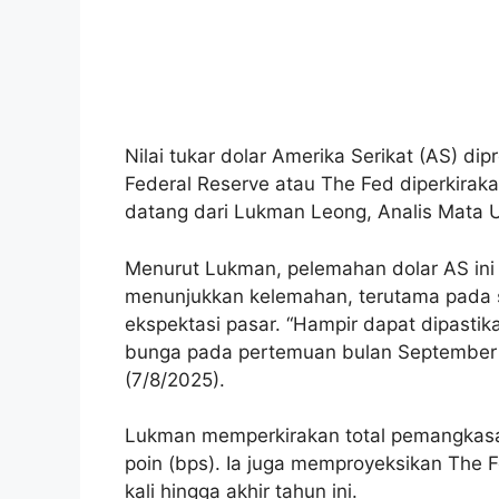
Nilai tukar dolar Amerika Serikat (AS) d
Federal Reserve atau The Fed diperkirak
datang dari Lukman Leong, Analis Mata U
Menurut Lukman, pelemahan dolar AS ini
menunjukkan kelemahan, terutama pada se
ekspektasi pasar. “Hampir dapat dipast
bunga pada pertemuan bulan September 
(7/8/2025).
Lukman memperkirakan total pemangkasa
poin (bps). Ia juga memproyeksikan The
kali hingga akhir tahun ini.