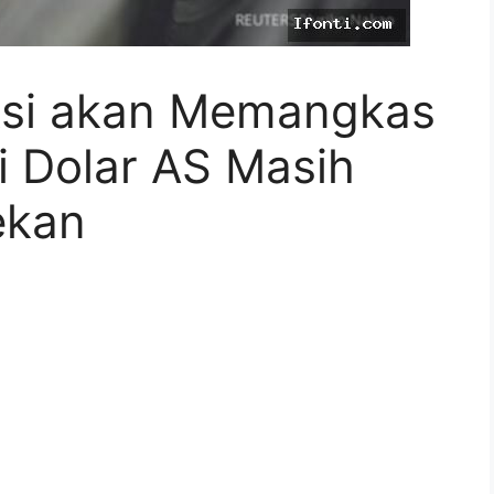
ksi akan Memangkas
i Dolar AS Masih
ekan