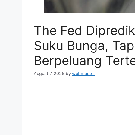
The Fed Dipredi
Suku Bunga, Tap
Berpeluang Tert
August 7, 2025
by
webmaster