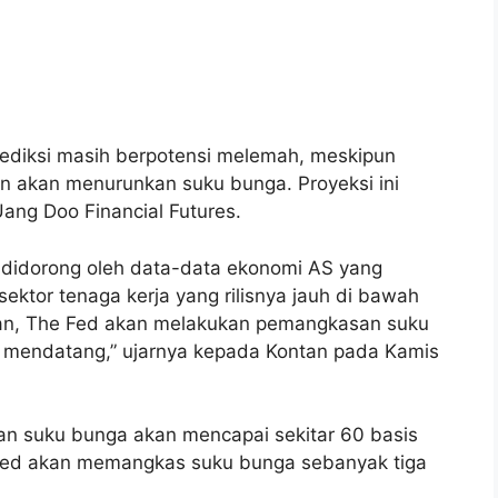
iprediksi masih berpotensi melemah, meskipun
an akan menurunkan suku bunga. Proyeksi ini
ang Doo Financial Futures.
 didorong oleh data-data ekonomi AS yang
ktor tenaga kerja yang rilisnya jauh di bawah
ikan, The Fed akan melakukan pemangkasan suku
mendatang,” ujarnya kepada Kontan pada Kamis
n suku bunga akan mencapai sekitar 60 basis
 Fed akan memangkas suku bunga sebanyak tiga