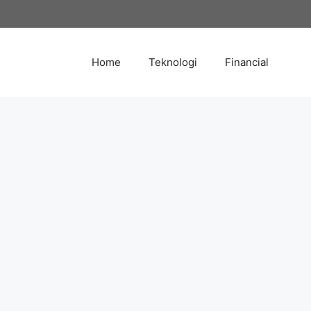
Skip
to
content
Home
Teknologi
Financial