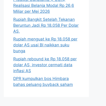
Realisasi Belanja Modal Rp 26,6
Miliar per Mei 2026
Rupiah Bangkit Setelah Tekanan
Beruntun Jadi Rp 18.058 Per Dolar
AS,
Rupiah menguat ke Rp 18.058 per
dolar AS usai BI naikkan suku
bunga
Rupiah rebound ke Rp 18.058 per
dolar AS, investor cermati data
inflasi AS
DPR kumpulkan bos Himbara
bahas peluang buyback saham