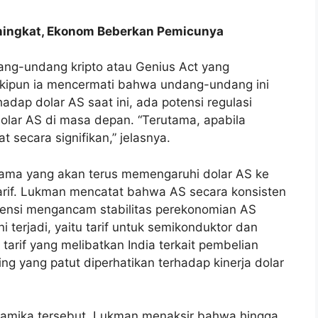
ningkat, Ekonom Beberkan Pemicunya
dang-undang kripto atau Genius Act yang
skipun ia mencermati bahwa undang-undang ini
ap dolar AS saat ini, ada potensi regulasi
lar AS di masa depan. “Terutama, apabila
 secara signifikan,” jelasnya.
 utama yang akan terus memengaruhi dolar AS ke
rif. Lukman mencatat bahwa AS secara konsisten
otensi mengancam stabilitas perekonomian AS
i terjadi, yaitu tarif untuk semikonduktor dan
 tarif yang melibatkan India terkait pembelian
ng yang patut diperhatikan terhadap kinerja dolar
amika tersebut, Lukman menaksir bahwa hingga