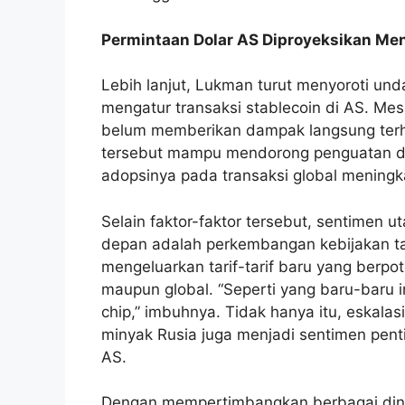
Permintaan Dolar AS Diproyeksikan Me
Lebih lanjut, Lukman turut menyoroti un
mengatur transaksi stablecoin di AS. Me
belum memberikan dampak langsung terhad
tersebut mampu mendorong penguatan do
adopsinya pada transaksi global meningkat
Selain faktor-faktor tersebut, sentimen
depan adalah perkembangan kebijakan ta
mengeluarkan tarif-tarif baru yang berp
maupun global. “Seperti yang baru-baru in
chip,” imbuhnya. Tidak hanya itu, eskalasi
minyak Rusia juga menjadi sentimen penti
AS.
Dengan mempertimbangkan berbagai din