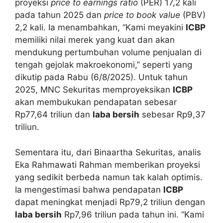
proyeksi
price to earnings ratio
(PER) 17,2 kali
pada tahun 2025 dan
price to book value
(PBV)
2,2 kali. Ia menambahkan, “Kami meyakini
ICBP
memiliki nilai merek yang kuat dan akan
mendukung pertumbuhan volume penjualan di
tengah gejolak makroekonomi,” seperti yang
dikutip pada Rabu (6/8/2025). Untuk tahun
2025, MNC Sekuritas memproyeksikan
ICBP
akan membukukan pendapatan sebesar
Rp77,64 triliun dan
laba bersih
sebesar Rp9,37
triliun.
Sementara itu, dari Binaartha Sekuritas, analis
Eka Rahmawati Rahman memberikan proyeksi
yang sedikit berbeda namun tak kalah optimis.
Ia mengestimasi bahwa pendapatan
ICBP
dapat meningkat menjadi Rp79,2 triliun dengan
laba bersih
Rp7,96 triliun pada tahun ini. “Kami