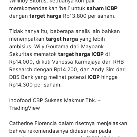
Willinoy Sitorus, keduanya kompak
merekomendasikan ‘beli’ untuk
saham ICBP
dengan
target harga
Rp13.800 per saham.
Tidak hanya itu, beberapa analis lain bahkan
menempatkan
target harga
yang lebih
ambisius. Wily Goutama dari Maybank
Sekuritas mematok
target harga ICBP
di
Rp14.000, diikuti Vanessa Karmajaya dari RHB
Research dengan Rp14.200, dan Andy Sim dari
DBS Bank yang melihat potensi
ICBP
hingga
Rp14.300 per saham.
Indofood CBP Sukses Makmur Tbk. –
TradingView
Catherine Florencia dalam risetnya menjelaskan
bahwa rekomendasinya didasarkan pada