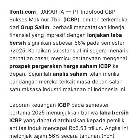
Ifonti.com
, JAKARTA — PT Indofood CBP
Sukses Makmur Tbk. (
ICBP
), emiten terkemuka
dari
Grup Salim
, berhasil mencatatkan kinerja
finansial yang impresif dengan
lonjakan laba
bersih
signifikan sebesar 56% pada semester
I/2025. Kenaikan substansial ini segera menarik
perhatian pasar, memicu pertanyaan mengenai
prospek pergerakan harga saham ICBP
ke
depan. Sejumlah
analis saham
telah merilis
pandangan mereka terkait masa depan salah
satu raksasa industri makanan di Indonesia ini.
Laporan keuangan
ICBP
pada semester
pertama 2025 menunjukkan bahwa
laba bersih
ICBP
yang dapat diatribusikan kepada pemilik
entitas induk mencapai Rp5,53 triliun. Angka ini
melonjak tajam 56% secara tahunan (YoY)