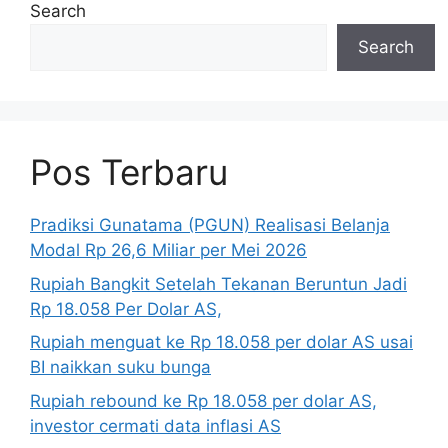
Search
Search
Pos Terbaru
Pradiksi Gunatama (PGUN) Realisasi Belanja
Modal Rp 26,6 Miliar per Mei 2026
Rupiah Bangkit Setelah Tekanan Beruntun Jadi
Rp 18.058 Per Dolar AS,
Rupiah menguat ke Rp 18.058 per dolar AS usai
BI naikkan suku bunga
Rupiah rebound ke Rp 18.058 per dolar AS,
investor cermati data inflasi AS