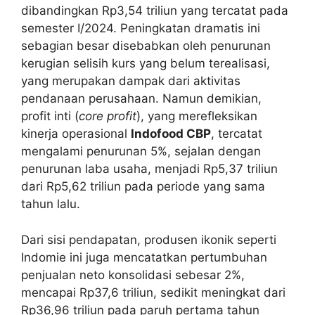
dibandingkan Rp3,54 triliun yang tercatat pada
semester I/2024. Peningkatan dramatis ini
sebagian besar disebabkan oleh penurunan
kerugian selisih kurs yang belum terealisasi,
yang merupakan dampak dari aktivitas
pendanaan perusahaan. Namun demikian,
profit inti (
core profit
), yang merefleksikan
kinerja operasional
Indofood CBP
, tercatat
mengalami penurunan 5%, sejalan dengan
penurunan laba usaha, menjadi Rp5,37 triliun
dari Rp5,62 triliun pada periode yang sama
tahun lalu.
Dari sisi pendapatan, produsen ikonik seperti
Indomie ini juga mencatatkan pertumbuhan
penjualan neto konsolidasi sebesar 2%,
mencapai Rp37,6 triliun, sedikit meningkat dari
Rp36,96 triliun pada paruh pertama tahun