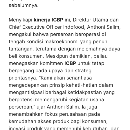
sebelumnya.
Menyikapi
kinerja ICBP
ini, Direktur Utama dan
Chief Executive Officer Indofood, Anthoni Salim,
mengakui bahwa perseroan beroperasi di
tengah kondisi makroekonomi yang penuh
tantangan, terutama dengan melemahnya daya
beli konsumen. Meskipun demikian, beliau
menegaskan komitmen
ICBP
untuk tetap
berpegang pada upaya dan strategi
prioritasnya. “Kami akan senantiasa
mengedepankan prinsip kehati-hatian dalam
mengantisipasi berbagai ketidakpastian yang
berpotensi memengaruhi kegiatan usaha
perseroan,” ujar Anthoni Salim. Ia juga
menambahkan fokus perusahaan pada
kemudahan akses produk bagi konsumen,
inovasi produk yang memenuhi kebutuhan, dan