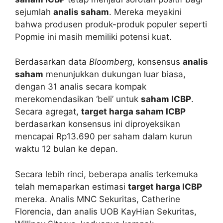
sejumlah
analis saham
. Mereka meyakini
bahwa produsen produk-produk populer seperti
Popmie ini masih memiliki potensi kuat.
Berdasarkan data
Bloomberg
, konsensus
analis
saham
menunjukkan dukungan luar biasa,
dengan 31 analis secara kompak
merekomendasikan ‘beli’ untuk
saham ICBP
.
Secara agregat,
target harga saham ICBP
berdasarkan konsensus ini diproyeksikan
mencapai Rp13.690 per saham dalam kurun
waktu 12 bulan ke depan.
Secara lebih rinci, beberapa analis terkemuka
telah memaparkan estimasi
target harga ICBP
mereka. Analis MNC Sekuritas, Catherine
Florencia, dan analis UOB KayHian Sekuritas,