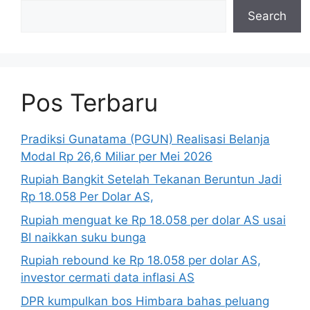
Search
Pos Terbaru
Pradiksi Gunatama (PGUN) Realisasi Belanja
Modal Rp 26,6 Miliar per Mei 2026
Rupiah Bangkit Setelah Tekanan Beruntun Jadi
Rp 18.058 Per Dolar AS,
Rupiah menguat ke Rp 18.058 per dolar AS usai
BI naikkan suku bunga
Rupiah rebound ke Rp 18.058 per dolar AS,
investor cermati data inflasi AS
DPR kumpulkan bos Himbara bahas peluang