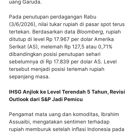
uang Garuda.
Pada penutupan perdagangan Rabu
(3/6/2026), nilai tukar rupiah di pasar spot terus
tertekan. Berdasarkan data
Bloomberg
, rupiah
ditutup di level Rp 17.967 per dolar Amerika
Serikat (AS), melemah Rp 127,5 atau 0,71%
dibandingkan posisi penutupan sehari
sebelumnya di Rp 17.839 per dolar AS. Level
tersebut menjadi posisi terlemah rupiah
sepanjang masa.
IHSG Anjlok ke Level Terendah 5 Tahun, Revisi
Outlook dari S&P Jadi Pemicu
Pengamat mata uang dan komoditas, Ibrahim
Assuaibi, mengatakan sentimen terhadap
rupiah memburuk setelah inflasi Indonesia pada