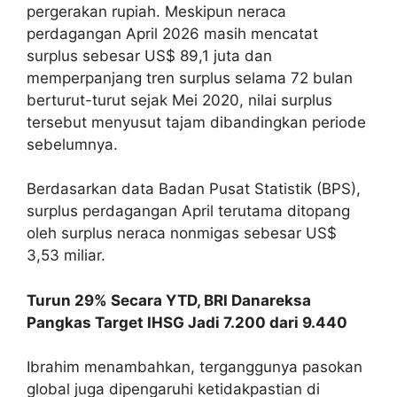
pergerakan rupiah. Meskipun neraca
perdagangan April 2026 masih mencatat
surplus sebesar US$ 89,1 juta dan
memperpanjang tren surplus selama 72 bulan
berturut-turut sejak Mei 2020, nilai surplus
tersebut menyusut tajam dibandingkan periode
sebelumnya.
Berdasarkan data Badan Pusat Statistik (BPS),
surplus perdagangan April terutama ditopang
oleh surplus neraca nonmigas sebesar US$
3,53 miliar.
Turun 29% Secara YTD, BRI Danareksa
Pangkas Target IHSG Jadi 7.200 dari 9.440
Ibrahim menambahkan, terganggunya pasokan
global juga dipengaruhi ketidakpastian di