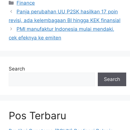
Categories
Finance
Panja perubahan UU P2SK hasilkan 17 poin
revisi, ada kelembagaan BI hingga KEK finansial
PMI manufaktur Indonesia mulai mendaki,
cek efeknya ke emiten
Search
Search
Pos Terbaru