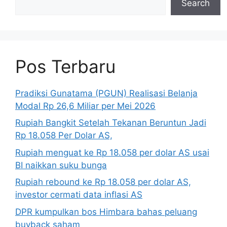
Search
Pos Terbaru
Pradiksi Gunatama (PGUN) Realisasi Belanja
Modal Rp 26,6 Miliar per Mei 2026
Rupiah Bangkit Setelah Tekanan Beruntun Jadi
Rp 18.058 Per Dolar AS,
Rupiah menguat ke Rp 18.058 per dolar AS usai
BI naikkan suku bunga
Rupiah rebound ke Rp 18.058 per dolar AS,
investor cermati data inflasi AS
DPR kumpulkan bos Himbara bahas peluang
buyback saham