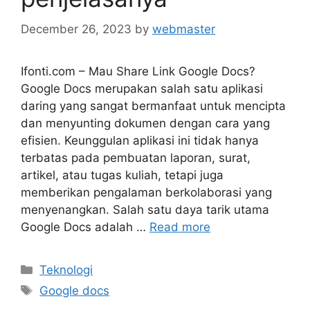
December 26, 2023
by
webmaster
Ifonti.com – Mau Share Link Google Docs?
Google Docs merupakan salah satu aplikasi
daring yang sangat bermanfaat untuk mencipta
dan menyunting dokumen dengan cara yang
efisien. Keunggulan aplikasi ini tidak hanya
terbatas pada pembuatan laporan, surat,
artikel, atau tugas kuliah, tetapi juga
memberikan pengalaman berkolaborasi yang
menyenangkan. Salah satu daya tarik utama
Google Docs adalah …
Read more
Categories
Teknologi
Tags
Google docs