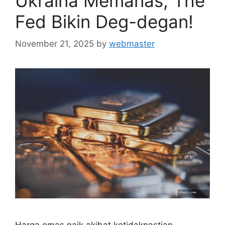
Ukraina Memanas, The
Fed Bikin Deg-degan!
November 21, 2025
by
webmaster
Harga emas naik akibat ketidakpastian