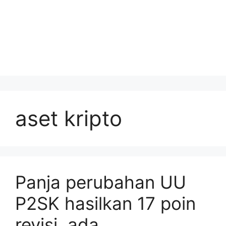
aset kripto
Panja perubahan UU
P2SK hasilkan 17 poin
revisi, ada