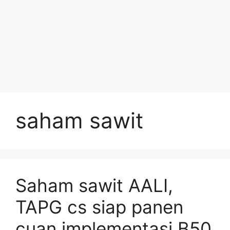
saham sawit
Saham sawit AALI,
TAPG cs siap panen
cuan implementasi B50