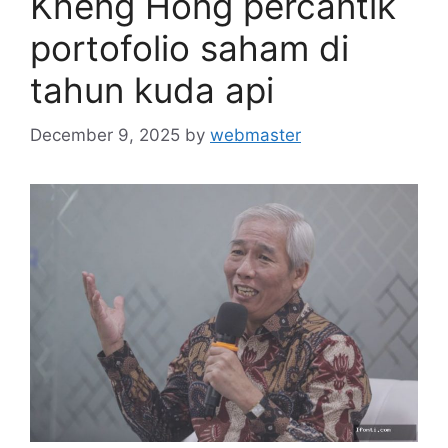
Kheng Hong percantik
portofolio saham di
tahun kuda api
December 9, 2025
by
webmaster