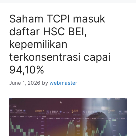
Saham TCPI masuk
daftar HSC BEI,
kepemilikan
terkonsentrasi capai
94,10%
June 1, 2026
by
webmaster