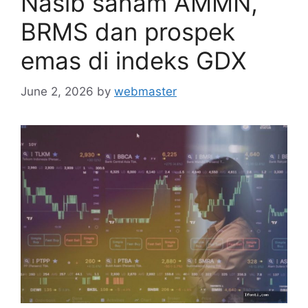
Nasib saham AMMN,
BRMS dan prospek
emas di indeks GDX
June 2, 2026
by
webmaster