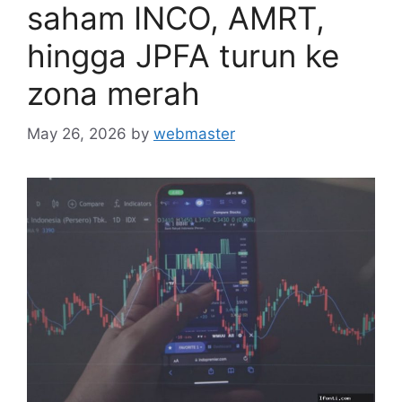
saham INCO, AMRT,
hingga JPFA turun ke
zona merah
May 26, 2026
by
webmaster