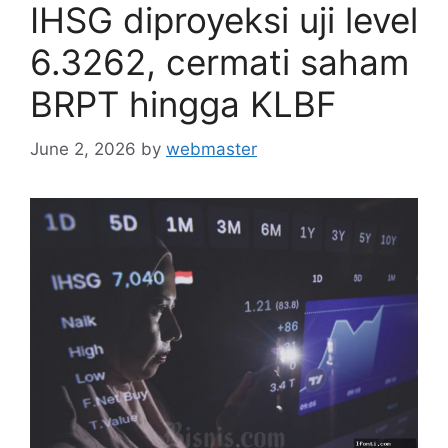
IHSG diproyeksi uji level
6.3262, cermati saham
BRPT hingga KLBF
June 2, 2026
by
webmaster