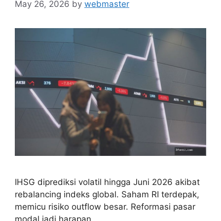
May 26, 2026
by
webmaster
IHSG diprediksi volatil hingga Juni 2026 akibat
rebalancing indeks global. Saham RI terdepak,
memicu risiko outflow besar. Reformasi pasar
modal jadi harapan.