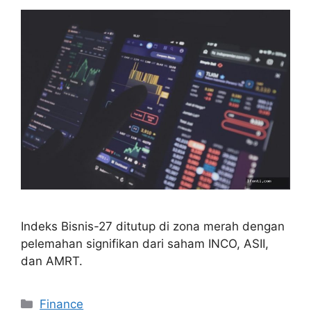
Indeks Bisnis-27 ditutup di zona merah dengan
pelemahan signifikan dari saham INCO, ASII,
dan AMRT.
Categories
Finance