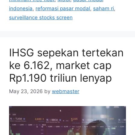
indonesia
,
reformasi pasar modal
,
saham ri
,
surveillance stocks screen
IHSG sepekan tertekan
ke 6.162, market cap
Rp1.190 triliun lenyap
May 23, 2026
by
webmaster