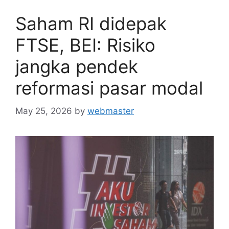
Saham RI didepak
FTSE, BEI: Risiko
jangka pendek
reformasi pasar modal
May 25, 2026
by
webmaster