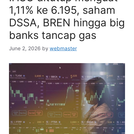
1,11% ke 6.195, saham
DSSA, BREN hingga big
banks tancap gas
June 2, 2026
by
webmaster